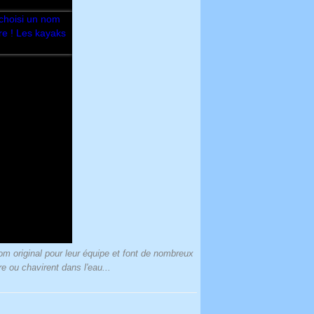
om original pour leur équipe et font de nombreux
re ou chavirent dans l'eau...