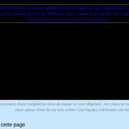
ncurrents d'une compétition loisir de kayak se sont déguisés, ont choisi un n
tours autour d'une île sur une rivière ! Les kayaks s'échouent sur ter
 cette page