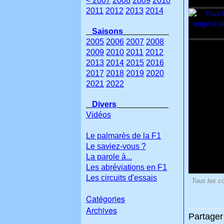
< 2007
2008
2009
2010
2011
2012
2013
2014
Saisons
2005
2006
2007
2008
2009
2010
2011
2012
2013
2014
2015
2016
2017
2018
2019
2020
2021
2022
Divers
Vidéos
Le palmarès de la F1
Le saviez-vous ?
La parole à...
Les abréviations en F1
Les circuits d'essais
Tous les co
Catégories
Archives
Partager