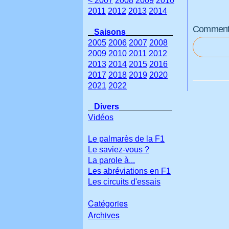
< 2007
2008
2009
2010
2011
2012
2013
2014
Commenter
Saisons
2005
2006
2007
2008
2009
2010
2011
2012
2013
2014
2015
2016
2017
2018
2019
2020
2021
2022
Divers
Vidéos
Le palmarès de la F1
Le saviez-vous ?
La parole à...
Les abréviations en F1
Les circuits d'essais
Catégories
Archives