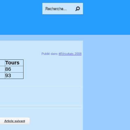
Publié dans
#Résultats 2008
Tours
86
93
Article suivant