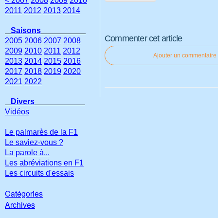
< 2007
2008
2009
2010
2011
2012
2013
2014
Saisons
Commenter cet article
2005
2006
2007
2008
2009
2010
2011
2012
Ajouter un commentaire
2013
2014
2015
2016
2017
2018
2019
2020
2021
2022
Divers
Vidéos
Le palmarès de la F1
Le saviez-vous ?
La parole à...
Les abréviations en F1
Les circuits d'essais
Catégories
Archives