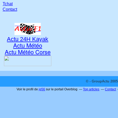
Tchat
Contact
Actu 24H Kayak
Actu Météo
Actu Météo Corse
© - GroupActu 2005 
Voir le profil de
jg56
sur le portail Overblog
Top articles
Contact