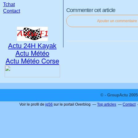
Tchat
Commenter cet article
Contact
Ajouter un commentaire
Actu 24H Kayak
Actu Météo
Actu Météo Corse
© - GroupActu 2005 
Voir le profil de
jg56
sur le portail Overblog
Top articles
Contact