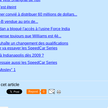
'est éteint
 convié à distribuer 60 millions de dollars...
B vendue au prix de...
an a bloqué l'accès à l'usine Force India
ense toujours que Williams est 4è...
haîte un changement des qualifications
e va essayer les SpeedCar Series
 à Indianapolis dès 2009 ?
essaie aussi les SpeedCar Series
"Mosley" 1
cet article
Repost
0