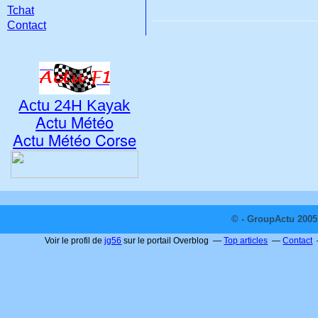
Tchat
Contact
Actu 24H Kayak
Actu Météo
Actu Météo Corse
© - GroupActu 2005 
Voir le profil de
jg56
sur le portail Overblog
Top articles
Contact