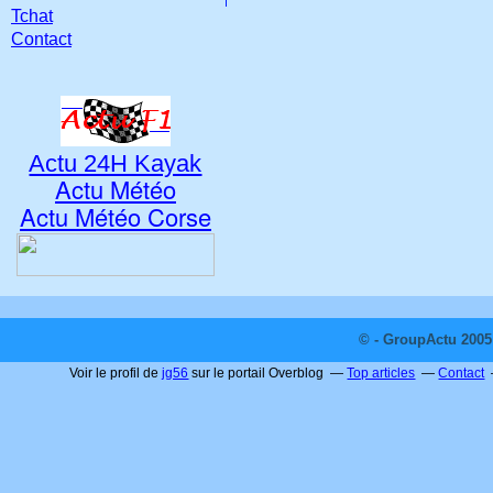
Tchat
Contact
Actu 24H Kayak
Actu Météo
Actu Météo Corse
© - GroupActu 2005 
Voir le profil de
jg56
sur le portail Overblog
Top articles
Contact