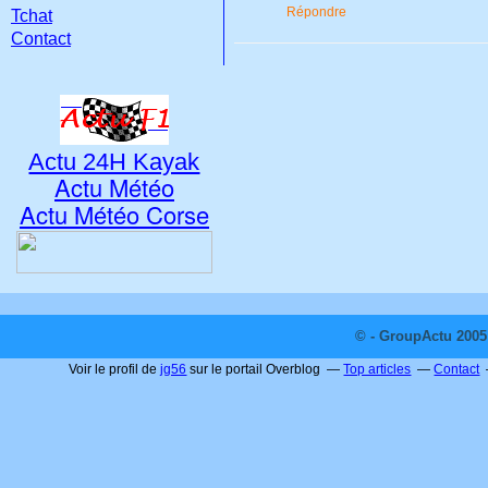
Répondre
Tchat
Contact
Actu 24H Kayak
Actu Météo
Actu Météo Corse
© - GroupActu 2005 
Voir le profil de
jg56
sur le portail Overblog
Top articles
Contact