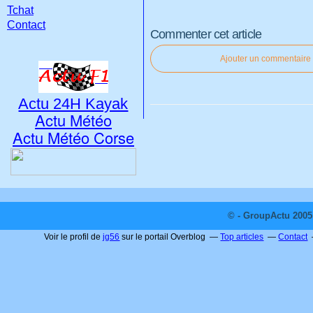
Tchat
Contact
Commenter cet article
Ajouter un commentaire
Actu 24H Kayak
Actu Météo
Actu Météo Corse
© - GroupActu 2005 
Voir le profil de
jg56
sur le portail Overblog
Top articles
Contact