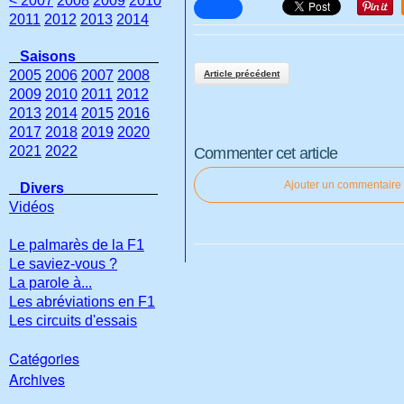
< 2007
2008
2009
2010
2011
2012
2013
2014
Saisons
2005
2006
2007
2008
Article précédent
2009
2010
2011
2012
2013
2014
2015
2016
2017
2018
2019
2020
2021
2022
Commenter cet article
Ajouter un commentaire
Divers
Vidéos
Le palmarès de la F1
Le saviez-vous ?
La parole à...
Les abréviations en F1
Les circuits d'essais
Catégories
Archives