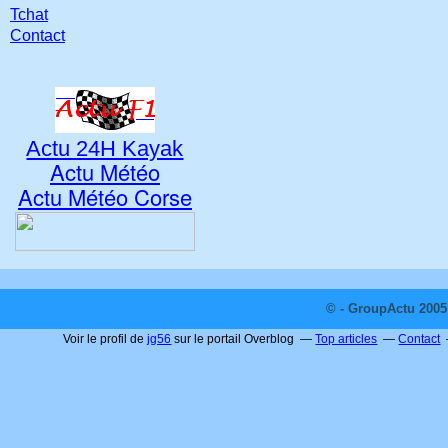
Tchat
Contact
Actu 24H Kayak
Actu Météo
Actu Météo Corse
© - GroupActu 2005 
Voir le profil de
jg56
sur le portail Overblog
Top articles
Contact