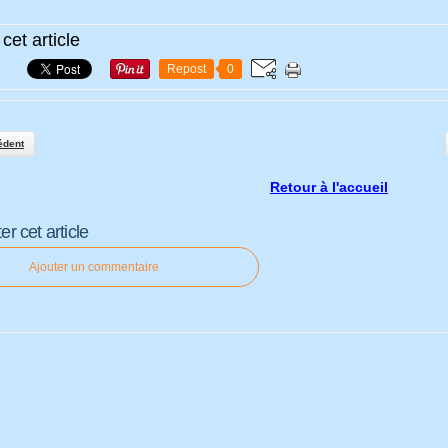
cet article
Repost
0
édent
Retour à l'accueil
 cet article
Ajouter un commentaire