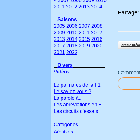
< 2007
2008
2009
2010
2011
2012
2013
2014
Partager 
Saisons
2005
2006
2007
2008
2009
2010
2011
2012
2013
2014
2015
2016
2017
2018
2019
2020
Article préc
2021
2022
Divers
Vidéos
Commenter
Le palmarès de la F1
Le saviez-vous ?
La parole à...
Les abréviations en F1
Les circuits d'essais
Catégories
Archives