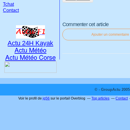
Tchat
Contact
Commenter cet article
Ajouter un commentaire
Actu 24H Kayak
Actu Météo
Actu Météo Corse
© - GroupActu 2005 
Voir le profil de
jg56
sur le portail Overblog
Top articles
Contact