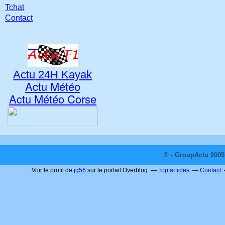
Tchat
Contact
Actu 24H Kayak
Actu Météo
Actu Météo Corse
© - GroupActu 2005 
Voir le profil de
jg56
sur le portail Overblog
Top articles
Contact