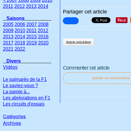
< 2007
2008
2009
2010
2011
2012
2013
2014
Partager cet article
Saisons
2005
2006
2007
2008
2009
2010
2011
2012
2013
2014
2015
2016
2017
2018
2019
2020
Article précédent
2021
2022
Divers
Vidéos
Commenter cet article
Ajouter un commentaire
Le palmarès de la F1
Le saviez-vous ?
La parole à...
Les abréviations en F1
Les circuits d'essais
Catégories
Archives