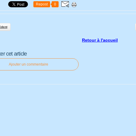
Repost
0
édent
Retour à l'accueil
 cet article
Ajouter un commentaire