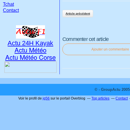
Tchat
Contact
Article précédent
Commenter cet article
Actu 24H Kayak
Actu Météo
Ajouter un commentaire
Actu Météo Corse
© - GroupActu 2005 
Voir le profil de
jg56
sur le portail Overblog
Top articles
Contact