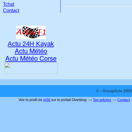
Tchat
Contact
Actu 24H Kayak
Actu Météo
Actu Météo Corse
© - GroupActu 2005 
Voir le profil de
jg56
sur le portail Overblog
Top articles
Contact