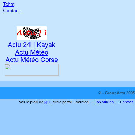
Tchat
Contact
Actu 24H Kayak
Actu Météo
Actu Météo Corse
© - GroupActu 2005 
Voir le profil de
jg56
sur le portail Overblog
Top articles
Contact