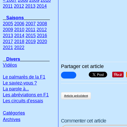
< 2007
2008
2009
2010
2011
2012
2013
2014
Saisons
2005
2006
2007
2008
2009
2010
2011
2012
2013
2014
2015
2016
2017
2018
2019
2020
2021
2022
Divers
Vidéos
Partager cet article
Le palmarès de la F1
Le saviez-vous ?
La parole à...
Les abréviations en F1
Article précédent
Les circuits d'essais
Catégories
Archives
Commenter cet article