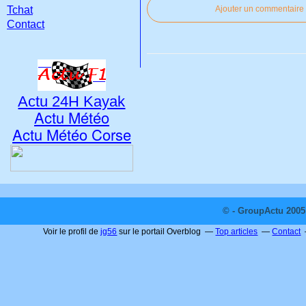
Tchat
Ajouter un commentaire
Contact
Actu 24H Kayak
Actu Météo
Actu Météo Corse
© - GroupActu 2005 
Voir le profil de
jg56
sur le portail Overblog
Top articles
Contact