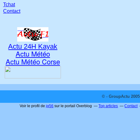
Tchat
Contact
Actu 24H Kayak
Actu Météo
Actu Météo Corse
© - GroupActu 2005 
Voir le profil de
jg56
sur le portail Overblog
Top articles
Contact