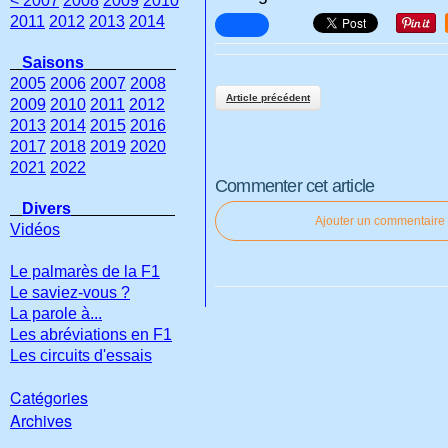
< 2007
2008
2009
2010
2011
2012
2013
2014
Saisons
2005
2006
2007
2008
Article précédent
2009
2010
2011
2012
2013
2014
2015
2016
2017
2018
2019
2020
2021
2022
Commenter cet article
Divers
Ajouter un commentaire
Vidéos
Le palmarès de la F1
Le saviez-vous ?
La parole à...
Les abréviations en F1
Les circuits d'essais
Catégories
Archives