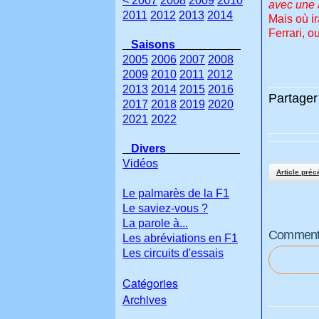
< 2007
2008
2009
2010
avec une 
2011
2012
2013
2014
Mais où ir
Ferrari, 
Saisons
2005
2006
2007
2008
2009
2010
2011
2012
2013
2014
2015
2016
Partager 
2017
2018
2019
2020
2021
2022
Divers
Vidéos
Article préc
Le palmarès de la F1
Le saviez-vous ?
La parole à...
Commenter
Les abréviations en F1
Les circuits d'essais
Catégories
Archives