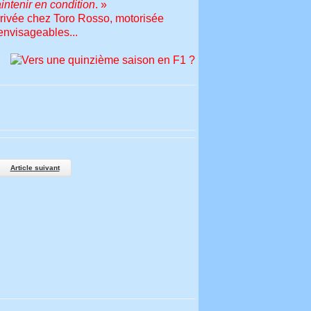
aintenir en condition
. »
arrivée chez Toro Rosso, motorisée
envisageables...
Article suivant