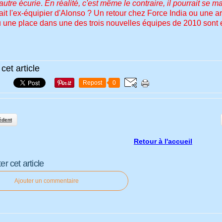
autre écurie
.
En réalité, c'est même le contraire, il pourrait se m
ait l'ex-équipier d'Alonso ? Un retour chez Force India ou une 
ou une place dans une des trois nouvelles équipes de 2010 sont 
cet article
Repost
0
édent
Retour à l'accueil
 cet article
Ajouter un commentaire