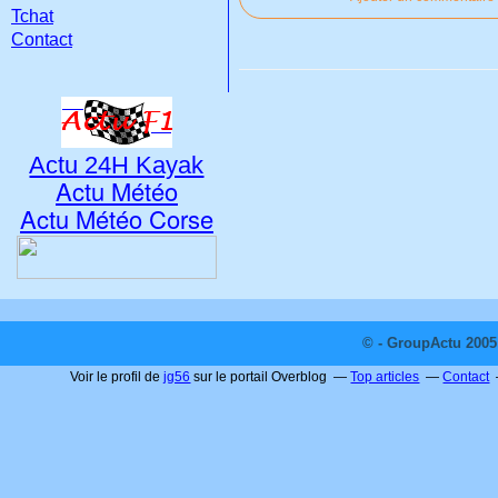
Tchat
Contact
Actu 24H Kayak
Actu Météo
Actu Météo Corse
© - GroupActu 2005 
Voir le profil de
jg56
sur le portail Overblog
Top articles
Contact