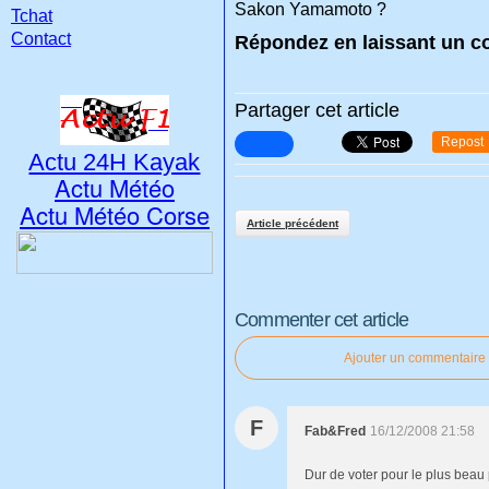
Sakon Yamamoto ?
Tchat
Contact
Répondez en laissant un c
Partager cet article
Repost
Actu 24H Kayak
Actu Météo
Actu Météo Corse
Article précédent
Commenter cet article
Ajouter un commentaire
F
Fab&Fred
16/12/2008 21:58
Dur de voter pour le plus beau p