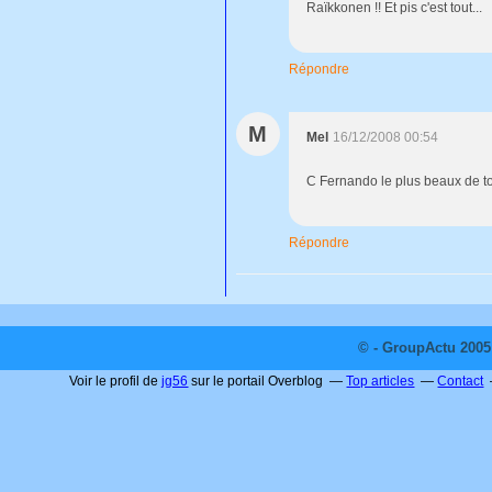
Raïkkonen !! Et pis c'est tout...
Répondre
M
Mel
16/12/2008 00:54
C Fernando le plus beaux de tou
Répondre
© - GroupActu 2005 
Voir le profil de
jg56
sur le portail Overblog
Top articles
Contact