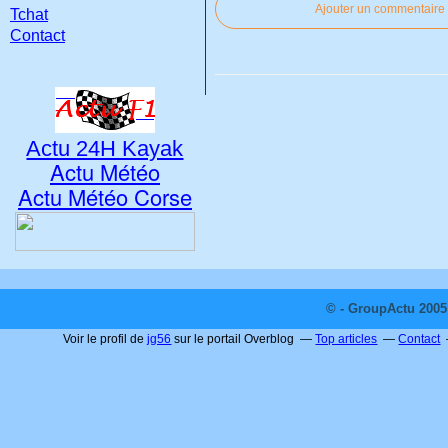
Ajouter un commentaire
Tchat
Contact
Actu 24H Kayak
Actu Météo
Actu Météo Corse
© - GroupActu 2005 
Voir le profil de
jg56
sur le portail Overblog
Top articles
Contact