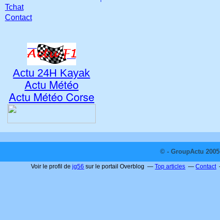
Tchat
Contact
Actu 24H Kayak
Actu Météo
Actu Météo Corse
© - GroupActu 2005 
Voir le profil de
jg56
sur le portail Overblog
Top articles
Contact