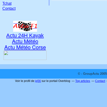
Tchat
Contact
Actu 24H Kayak
Actu Météo
Actu Météo Corse
© - GroupActu 2005 
Voir le profil de
jg56
sur le portail Overblog
Top articles
Contact