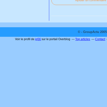
Ajouter un commentaire
© - GroupActu 2005 
Voir le profil de
jg56
sur le portail Overblog
Top articles
Contact