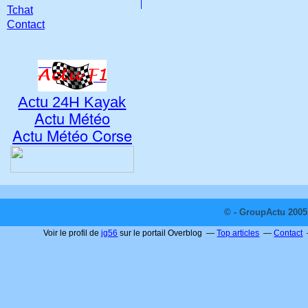
Tchat
Contact
Actu 24H Kayak
Actu Météo
Actu Météo Corse
© - GroupActu 2005 
Voir le profil de
jg56
sur le portail Overblog
Top articles
Contact