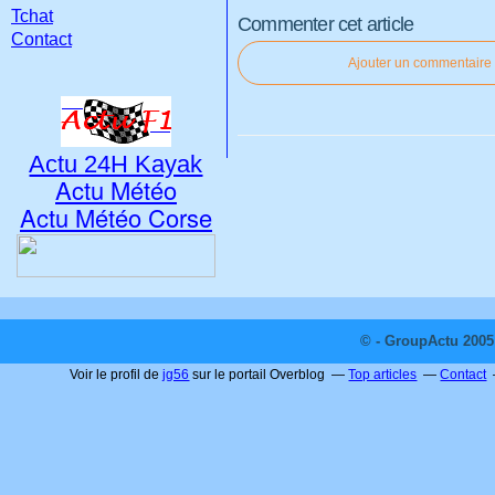
Tchat
Commenter cet article
Contact
Ajouter un commentaire
Actu 24H Kayak
Actu Météo
Actu Météo Corse
© - GroupActu 2005 
Voir le profil de
jg56
sur le portail Overblog
Top articles
Contact