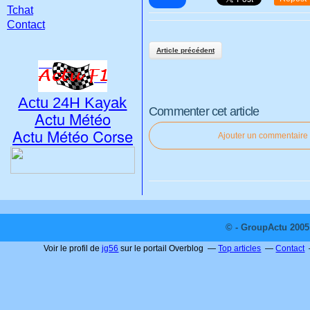
Tchat
Contact
Article précédent
Actu 24H Kayak
Commenter cet article
Actu Météo
Actu Météo Corse
Ajouter un commentaire
© - GroupActu 2005 
Voir le profil de
jg56
sur le portail Overblog
Top articles
Contact