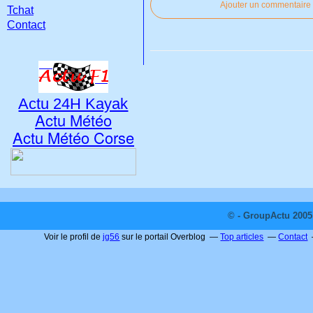
Ajouter un commentaire
Tchat
Contact
Actu 24H Kayak
Actu Météo
Actu Météo Corse
© - GroupActu 2005 
Voir le profil de
jg56
sur le portail Overblog
Top articles
Contact