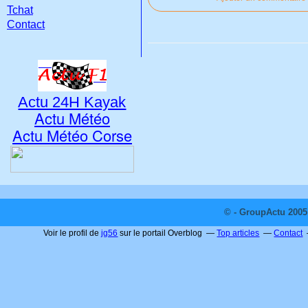
Tchat
Contact
Actu 24H Kayak
Actu Météo
Actu Météo Corse
© - GroupActu 2005 
Voir le profil de
jg56
sur le portail Overblog
Top articles
Contact