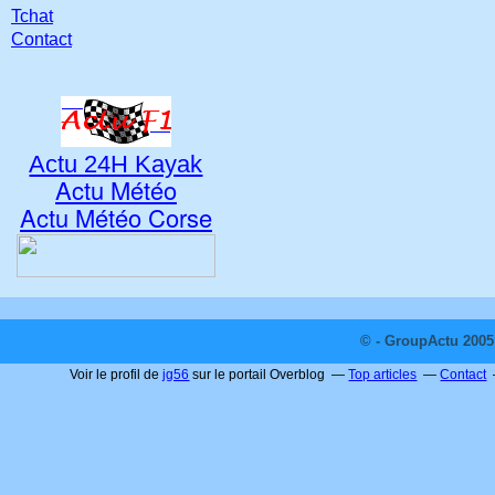
Tchat
Contact
Actu 24H Kayak
Actu Météo
Actu Météo Corse
© - GroupActu 2005 
Voir le profil de
jg56
sur le portail Overblog
Top articles
Contact