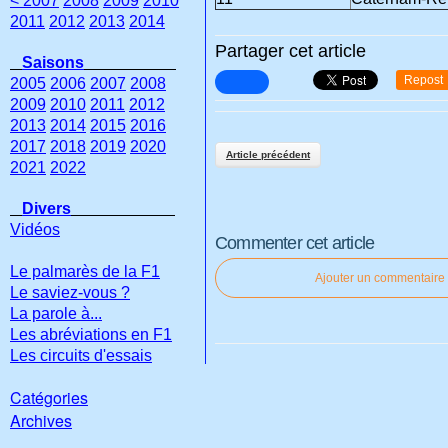
< 2007
2008
2009
2010
2011
2012
2013
2014
Partager cet article
Saisons
Repost
2005
2006
2007
2008
2009
2010
2011
2012
2013
2014
2015
2016
2017
2018
2019
2020
Article précédent
2021
2022
Divers
Vidéos
Commenter cet article
Le palmarès de la F1
Ajouter un commentaire
Le saviez-vous ?
La parole à...
Les abréviations en F1
Les circuits d'essais
Catégories
Archives