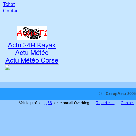
Tchat
Contact
Actu 24H Kayak
Actu Météo
Actu Météo Corse
© - GroupActu 2005 
Voir le profil de
jg56
sur le portail Overblog
Top articles
Contact