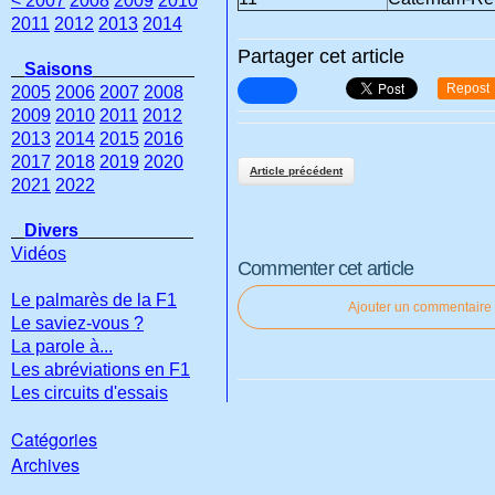
< 2007
2008
2009
2010
2011
2012
2013
2014
Partager cet article
Saisons
Repost
2005
2006
2007
2008
2009
2010
2011
2012
2013
2014
2015
2016
2017
2018
2019
2020
Article précédent
2021
2022
Divers
Vidéos
Commenter cet article
Le palmarès de la F1
Ajouter un commentaire
Le saviez-vous ?
La parole à...
Les abréviations en F1
Les circuits d'essais
Catégories
Archives