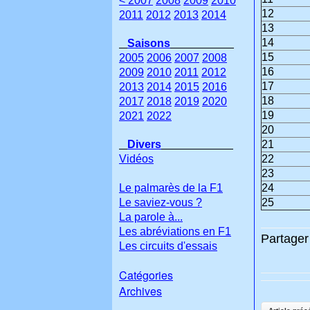
< 2007
2008
2009
2010
12
2011
2012
2013
2014
13
14
Saisons
15
2005
2006
2007
2008
16
2009
2010
2011
2012
17
2013
2014
2015
2016
18
2017
2018
2019
2020
19
2021
2022
20
Divers
21
Vidéos
22
23
Le palmarès de la F1
24
Le saviez-vous ?
25
La parole à...
Les abréviations en F1
Partager 
Les circuits d'essais
Catégories
Archives