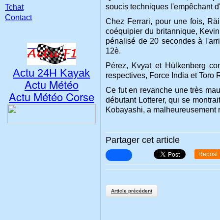
soucis techniques l'empêchant d'a
Tchat
Contact
Chez Ferrari, pour une fois, Räi
coéquipier du britannique, Kevin
pénalisé de 20 secondes à l'arri
12è.
Pérez, Kvyat et Hülkenberg co
Actu 24H Kayak
respectives, Force India et Toro 
Actu Météo
Ce fut en revanche une très mau
Actu Météo Corse
débutant Lotterer, qui se montra
Kobayashi, a malheureusement re
Partager cet article
Repost
Article précédent