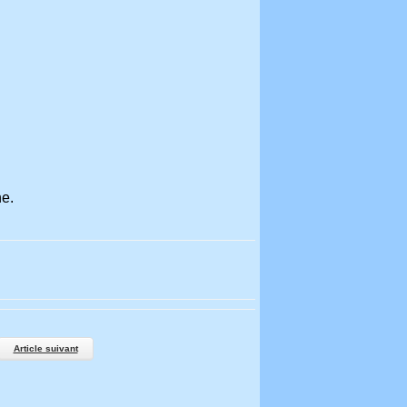
ne.
Article suivant