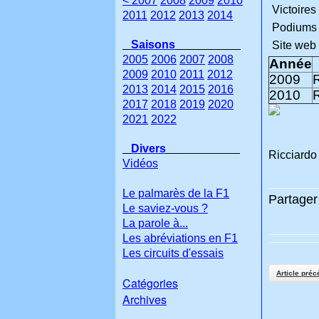
< 2007
2008
2009
2010
Victoires 
2011
2012
2013
2014
Podiums 
Saisons
Site web
2005
2006
2007
2008
Année
2009
2010
2011
2012
2009
2013
2014
2015
2016
2010
R
2017
2018
2019
2020
2021
2022
Divers
Ricciardo
Vidéos
Le palmarès de la F1
Partager 
Le saviez-vous ?
La parole à...
Les abréviations en F1
Les circuits d'essais
Article préc
Catégories
Archives