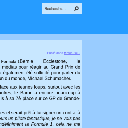
Publié dans
#Infos 2012
Bernie Ecclestone, le
es médias pour réagir au Grand Prix de
 également été sollicité pour parler du
mpion du monde, Michael Schumacher.
 place aux jeunes loups, surtout avec les
'autres, le Baron a encore beaucoup à
uis à sa 7è place sur ce GP de Grande-
s et serait prêt à lui signer un contrat à
urs un pilote fantastique, je ne vois pas
 indéfiniment la Formule 1, cela ne me