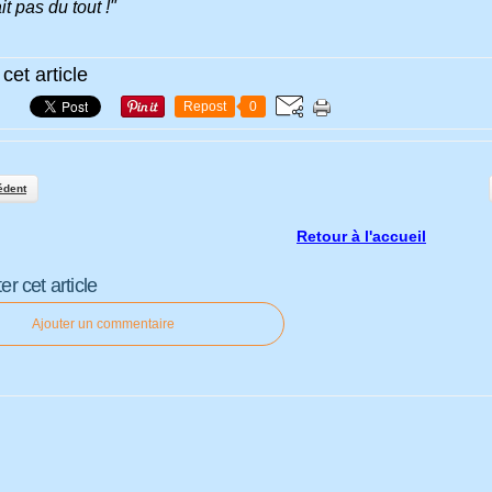
t pas du tout !"
cet article
Repost
0
édent
Retour à l'accueil
 cet article
Ajouter un commentaire