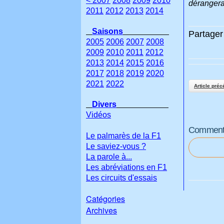
< 2007
2008
2009
2010
dérangerai
2011
2012
2013
2014
Saisons
Partager 
2005
2006
2007
2008
2009
2010
2011
2012
2013
2014
2015
2016
2017
2018
2019
2020
2021
2022
Article préc
Divers
Vidéos
Commenter
Le palmarès de la F1
Le saviez-vous ?
La parole à...
Les abréviations en F1
Les circuits d'essais
Catégories
Archives