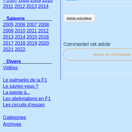
< 2007
2008
2009
2010
2011
2012
2013
2014
Saisons
Article précédent
2005
2006
2007
2008
2009
2010
2011
2012
2013
2014
2015
2016
2017
2018
2019
2020
Commenter cet article
2021
2022
Ajouter un commentaire
Divers
Vidéos
Le palmarès de la F1
Le saviez-vous ?
La parole à...
Les abréviations en F1
Les circuits d'essais
Catégories
Archives