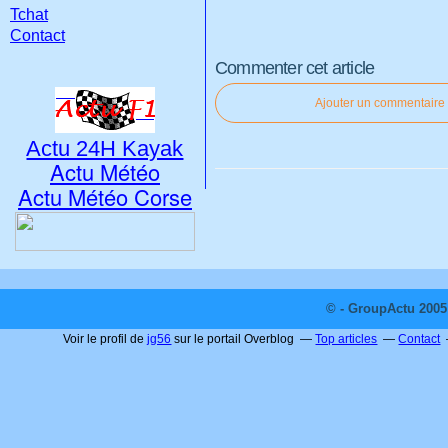
Tchat
Contact
Commenter cet article
Ajouter un commentaire
Actu 24H Kayak
Actu Météo
Actu Météo Corse
© - GroupActu 2005 
Voir le profil de
jg56
sur le portail Overblog
Top articles
Contact