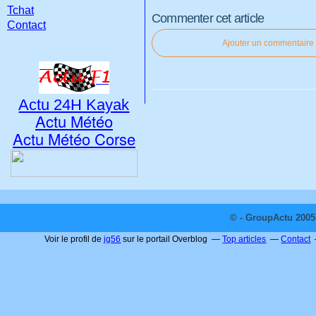
Tchat
Commenter cet article
Contact
Ajouter un commentaire
Actu 24H Kayak
Actu Météo
Actu Météo Corse
© - GroupActu 2005 
Voir le profil de
jg56
sur le portail Overblog
Top articles
Contact