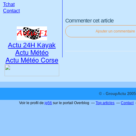
Tchat
Contact
Commenter cet article
Ajouter un commentaire
Actu 24H Kayak
Actu Météo
Actu Météo Corse
© - GroupActu 2005 
Voir le profil de
jg56
sur le portail Overblog
Top articles
Contact