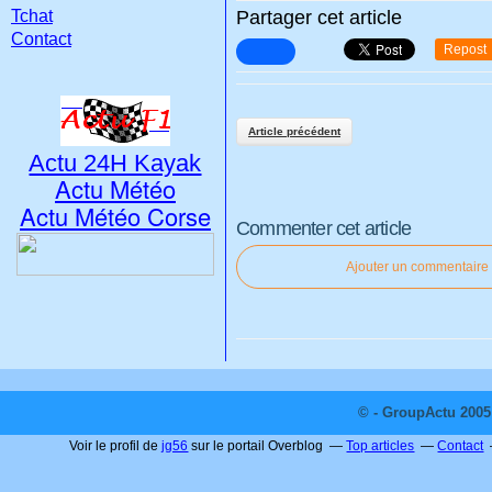
Tchat
Partager cet article
Contact
Repost
Article précédent
Actu 24H Kayak
Actu Météo
Actu Météo Corse
Commenter cet article
Ajouter un commentaire
© - GroupActu 2005 
Voir le profil de
jg56
sur le portail Overblog
Top articles
Contact