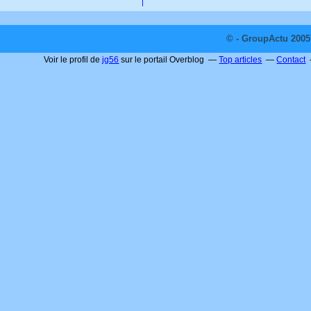
© - GroupActu 2005 
Voir le profil de
jg56
sur le portail Overblog
Top articles
Contact