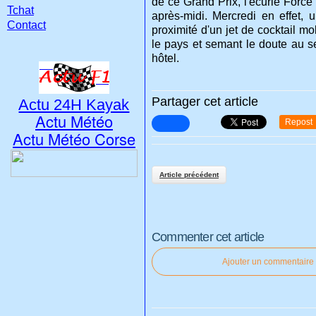
de ce Grand Prix, l'écurie Force
Tchat
après-midi. Mercredi en effet, 
Contact
proximité d'un jet de cocktail m
le pays et semant le doute au se
hôtel.
Partager cet article
Actu 24H Kayak
Actu Météo
Repost
Actu Météo Corse
Article précédent
Commenter cet article
Ajouter un commentaire