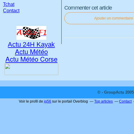
Tchat
Commenter cet article
Contact
Ajouter un commentaire
Actu 24H Kayak
Actu Météo
Actu Météo Corse
© - GroupActu 2005 
Voir le profil de
jg56
sur le portail Overblog
Top articles
Contact