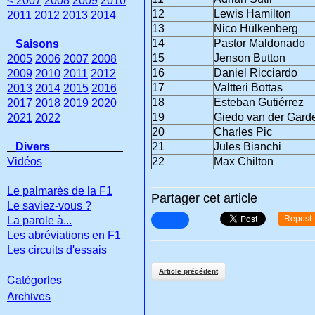
< 2007
2008
2009
2010
12
Lewis Hamilton
2011
2012
2013
2014
13
Nico Hülkenberg
14
Pastor Maldonado
Saisons
15
Jenson Button
2005
2006
2007
2008
16
Daniel Ricciardo
2009
2010
2011
2012
17
Valtteri Bottas
2013
2014
2015
2016
18
Esteban Gutiérrez
2017
2018
2019
2020
19
Giedo van der Gard
2021
2022
20
Charles Pic
Divers
21
Jules Bianchi
Vidéos
22
Max Chilton
Le palmarès de la F1
Partager cet article
Le saviez-vous ?
Repost
La parole à...
Les abréviations en F1
Les circuits d'essais
Article précédent
Catégories
Archives