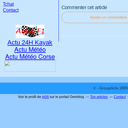
Tchat
Commenter cet article
Contact
Ajouter un commentaire
Actu 24H Kayak
Actu Météo
Actu Météo Corse
© - GroupActu 2005 
Voir le profil de
jg56
sur le portail Overblog
Top articles
Contact