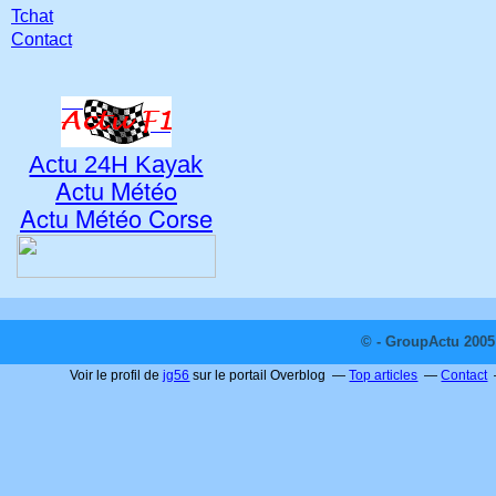
Tchat
Contact
Actu 24H Kayak
Actu Météo
Actu Météo Corse
© - GroupActu 2005 
Voir le profil de
jg56
sur le portail Overblog
Top articles
Contact