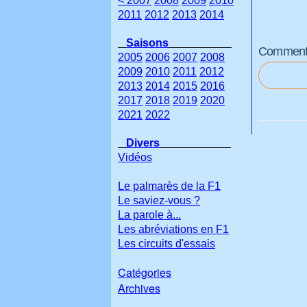
< 2007
2008
2009
2010
2011
2012
2013
2014
Saisons
Commenter
2005
2006
2007
2008
2009
2010
2011
2012
2013
2014
2015
2016
2017
2018
2019
2020
2021
2022
Divers
Vidéos
Le palmarès de la F1
Le saviez-vous ?
La parole à...
Les abréviations en F1
Les circuits d'essais
Catégories
Archives