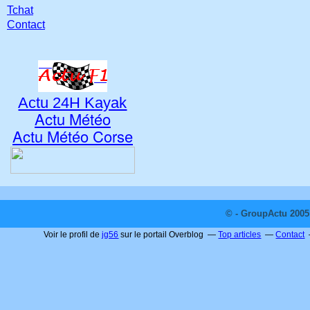
Tchat
Contact
Actu 24H Kayak
Actu Météo
Actu Météo Corse
© - GroupActu 2005 
Voir le profil de
jg56
sur le portail Overblog
Top articles
Contact