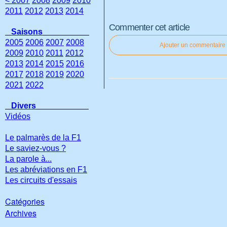
< 2007
2008
2009
2010
2011
2012
2013
2014
Commenter cet article
Saisons
2005
2006
2007
2008
Ajouter un commentaire
2009
2010
2011
2012
2013
2014
2015
2016
2017
2018
2019
2020
2021
2022
Divers
Vidéos
Le palmarès de la F1
Le saviez-vous ?
La parole à...
Les abréviations en F1
Les circuits d'essais
Catégories
Archives