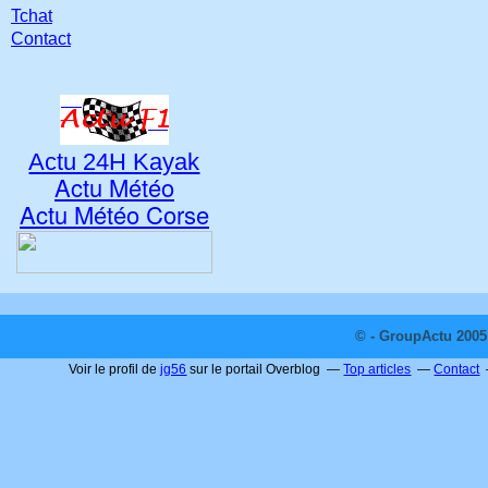
Tchat
Contact
Actu 24H Kayak
Actu Météo
Actu Météo Corse
© - GroupActu 2005 
Voir le profil de
jg56
sur le portail Overblog
Top articles
Contact