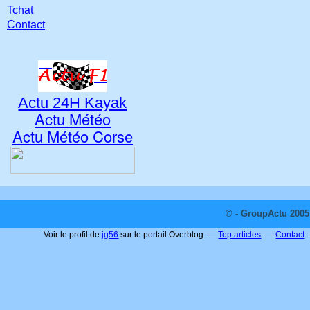
Tchat
Contact
Actu 24H Kayak
Actu Météo
Actu Météo Corse
© - GroupActu 2005 
Voir le profil de
jg56
sur le portail Overblog
Top articles
Contact