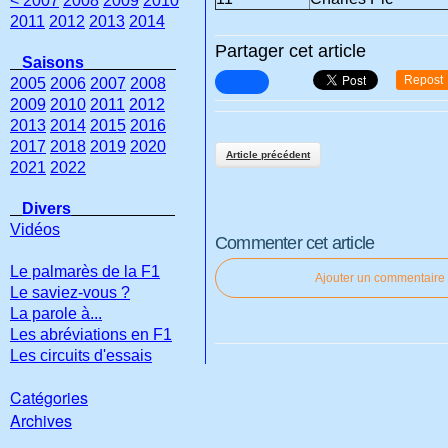
< 2007
2008
2009
2010
2011
2012
2013
2014
Partager cet article
Saisons
Repost
2005
2006
2007
2008
2009
2010
2011
2012
2013
2014
2015
2016
2017
2018
2019
2020
Article précédent
2021
2022
Divers
Vidéos
Commenter cet article
Le palmarès de la F1
Ajouter un commentaire
Le saviez-vous ?
La parole à...
Les abréviations en F1
Les circuits d'essais
Catégories
Archives